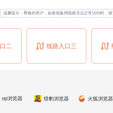
温馨提示：尊敬的用户，如发现备用线路无法正常访问时，请
口二
线路入口三
op浏览器
猎豹浏览器
火狐浏览器