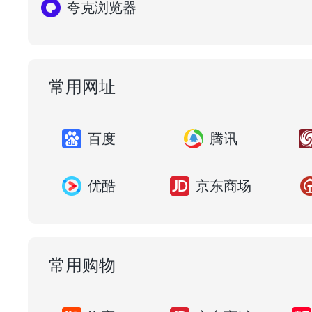
夸克浏览器
常用网址
百度
腾讯
优酷
京东商场
常用购物